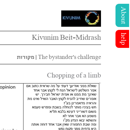
About
help
Kivunim Beit-Midrash
The bystander’s challenge
|
מקורות
Chopping of a limb