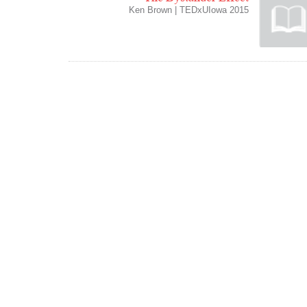
Ken Brown | TEDxUIowa 2015