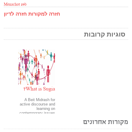
Menachot 29b
חזרה למקורות
חזרה לדיון
סוגיות קרובות
Sugia?
What is Sugia?
rash for
A Beit Midrash for
urse and
active discourse and
rning on
learning on
 issues
contemporary issues
מקורות אחרונים