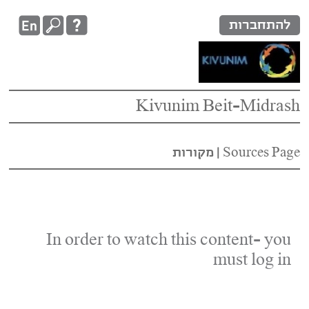
להתחברות
Kivunim Beit-Midrash
Sources Page
|
מקורות
In order to watch this content- you
must log in